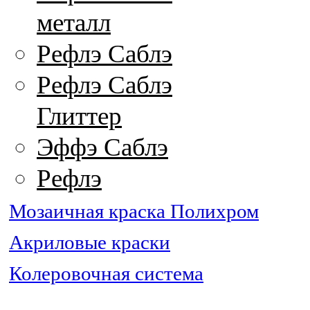
металл
Рефлэ Саблэ
Рефлэ Саблэ
Глиттер
Эффэ Саблэ
Рефлэ
Мозаичная краска Полихром
Акриловые краски
Колеровочная система