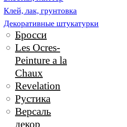
Клей, лак, грунтовка
Декоративные штукатурки
Бросси
Les Ocres-
Peinture a la
Chaux
Revelation
Рустика
Версаль
декор