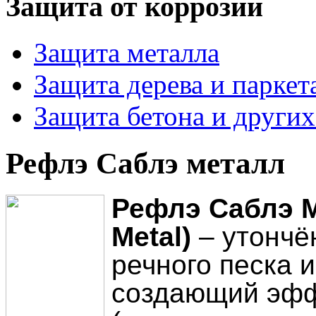
Защита от коррозии
Защита металла
Защита дерева и паркет
Защита бетона и други
Рефлэ Саблэ металл
Рефлэ Саблэ Ме
Metal)
– утончё
речного песка 
создающий эфф