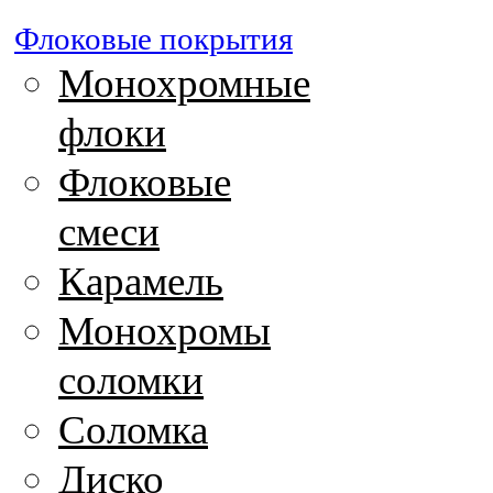
Флоковые покрытия
Монохромные
флоки
Флоковые
смеси
Карамель
Монохромы
соломки
Соломка
Диско