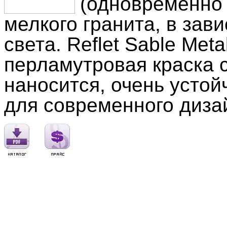
(одновременно 
мелкого гранита, в зав
света. Reflet Sable Met
перламутровая краска с
наносится, очень устой
для современного дизай