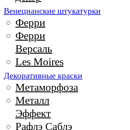
Венецианские штукатурки
Ферри
Ферри
Версаль
Les Moires
Декоративные краски
Метаморфоза
Металл
Эффект
Рафлэ Саблэ