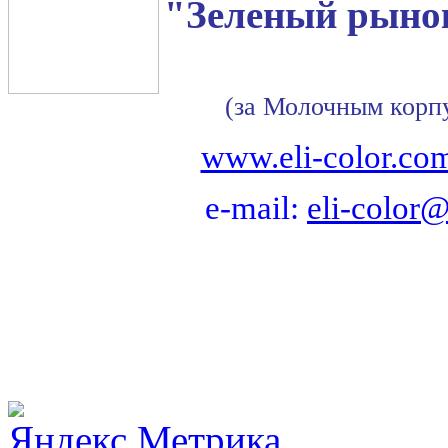
"Зеленый рынок
(за Молочным корп
www.eli-color.co
e-mail:
eli-color@