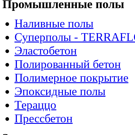
Промышленные полы
Наливные полы
Суперполы - TERRAF
Эластобетон
Полированный бетон
Полимерное покрытие
Эпоксидные полы
Тераццо
Прессбетон