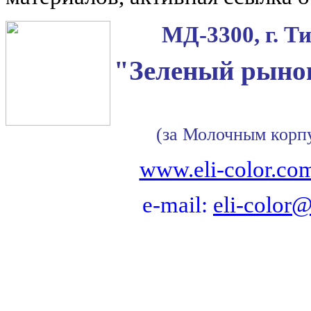
МД-3300, г. Т
"Зеленый рынок
(за Молочным корп
www.eli-color.co
e-mail:
eli-color@