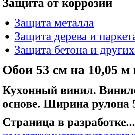
Защита от коррозии
Защита металла
Защита дерева и паркет
Защита бетона и други
Обои 53 см на 10,05 
Кухонный винил. В
инил
основе.
Ширина рулона 5
Страница в разработке...