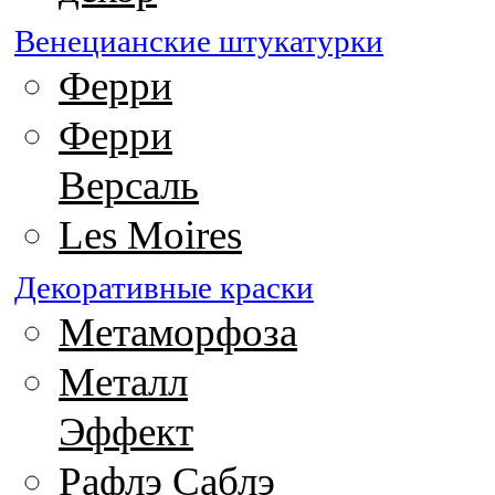
Венецианские штукатурки
Ферри
Ферри
Версаль
Les Moires
Декоративные краски
Метаморфоза
Металл
Эффект
Рафлэ Саблэ