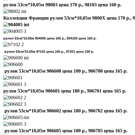
рулон 53см*10,05м 98003 цена 170 р., 98103 цена 160 р.
Коллекция Франция рулон 53см*10,05м 9800X цена 170 р., 
рулон 53см*10,05м 904005 цена 165 р., 904105 цена 160 р.
рулон 53см*10,05м 97102 цена 165 р., 97201 цена 158 р.
рулон 53см*10,05м 906600 цена 180 р., 906700 цена 165 р.
рулон 53см*10,05м 906601 цена 180 р., 906701 цена 165 р.
рулон 53см*10,05м 906602 цена 180 р., 906702 цена 165 р.
рулон 53см*10,05м 906605 цена 180 р., 906705 цена 165 р.