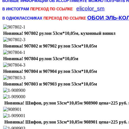
БОЛЬШЕ ИНФОРМАЦИИ ОБ АССОРТИМЕНТЕ МОЖНО ПОЛУЧИТЬ Н
elicolor_sm
В ИНСТОГРАМ
ПЕРЕХОД ПО ССЫЛКЕ
ОБОИ ЭЛЬ-КО
В ОДНОКЛАССНИКАХ
ПЕРЕХОД ПО ССЫЛКЕ
Новинка! 907802 рулон 53см*10,05м, кухонный винил
Новинка! 907802 и 907902 рулон 53см*10,05м
Новинка! 907804 рулон 53см*10,05м
Новинка! 907804 и 907904 рулон 53см*10,05м
Новинка! 907803 и 907903 рулон 53см*10,05м
Новинка! Шифон, рулон 53см*10,05м 908
900
цена=225 руб. 
Новинка! Шифон, рулон 53см*10,05м 908
901
цена=225 руб. 