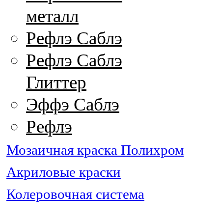
металл
Рефлэ Саблэ
Рефлэ Саблэ
Глиттер
Эффэ Саблэ
Рефлэ
Мозаичная краска Полихром
Акриловые краски
Колеровочная система