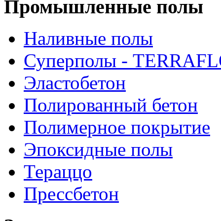
Промышленные полы
Наливные полы
Суперполы - TERRAF
Эластобетон
Полированный бетон
Полимерное покрытие
Эпоксидные полы
Тераццо
Прессбетон