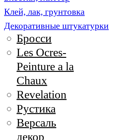
Клей, лак, грунтовка
Декоративные штукатурки
Бросси
Les Ocres-
Peinture a la
Chaux
Revelation
Рустика
Версаль
декор