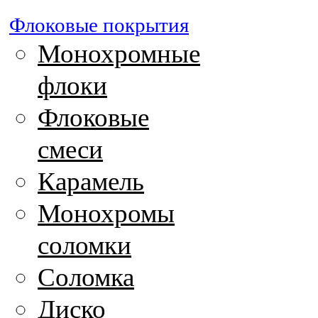
Флоковые покрытия
Монохромные
флоки
Флоковые
смеси
Карамель
Монохромы
соломки
Соломка
Диско