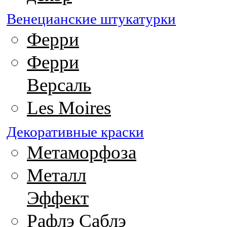
Венецианские штукатурки
Ферри
Ферри
Версаль
Les Moires
Декоративные краски
Метаморфоза
Металл
Эффект
Рафлэ Саблэ