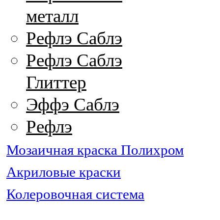
металл
Рефлэ Саблэ
Рефлэ Саблэ
Глиттер
Эффэ Саблэ
Рефлэ
Мозаичная краска Полихром
Акриловые краски
Колеровочная система