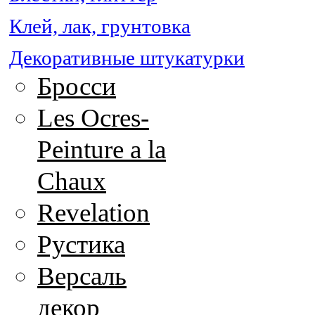
Клей, лак, грунтовка
Декоративные штукатурки
Бросси
Les Ocres-
Peinture a la
Chaux
Revelation
Рустика
Версаль
декор