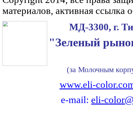
материалов, активная ссылка о
МД-3300, г. Т
"Зеленый рынок
(за Молочным корп
www.eli-color.co
e-mail:
eli-color@