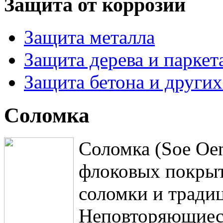
Защита от коррозии
Защита металла
Защита дерева и паркет
Защита бетона и други
Соломка
Соломка (Soe Oen
флоковых покрыти
соломки и тради
Неповторяющиес