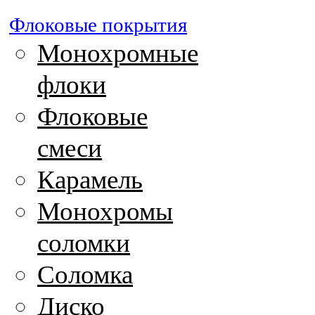
Флоковые покрытия
Монохромные
флоки
Флоковые
смеси
Карамель
Монохромы
соломки
Соломка
Диско