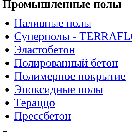
Промышленные полы
Наливные полы
Суперполы - TERRAF
Эластобетон
Полированный бетон
Полимерное покрытие
Эпоксидные полы
Тераццо
Прессбетон