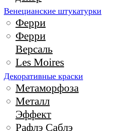
Венецианские штукатурки
Ферри
Ферри
Версаль
Les Moires
Декоративные краски
Метаморфоза
Металл
Эффект
Рафлэ Саблэ