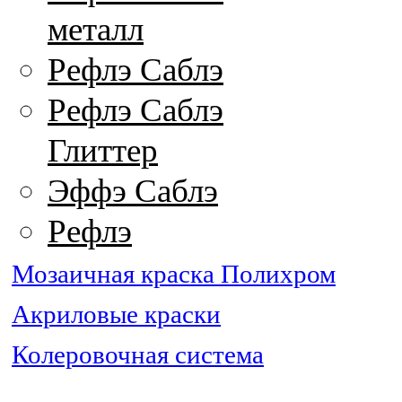
металл
Рефлэ Саблэ
Рефлэ Саблэ
Глиттер
Эффэ Саблэ
Рефлэ
Мозаичная краска Полихром
Акриловые краски
Колеровочная система