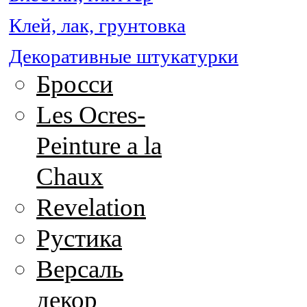
Клей, лак, грунтовка
Декоративные штукатурки
Бросси
Les Ocres-
Peinture a la
Chaux
Revelation
Рустика
Версаль
декор