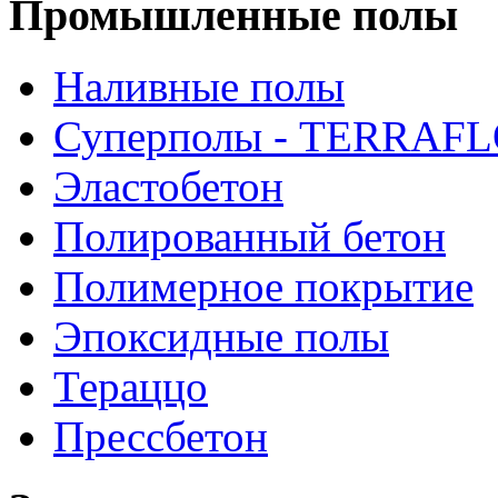
Промышленные полы
Наливные полы
Суперполы - TERRAF
Эластобетон
Полированный бетон
Полимерное покрытие
Эпоксидные полы
Тераццо
Прессбетон