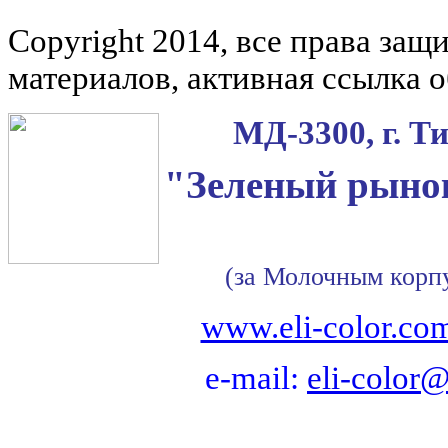
Copyright 2014, все права за
материалов, активная ссылка о
МД-3300, г. Т
"Зеленый рынок
(за Молочным корп
www.eli-color.co
e-mail:
eli-color@