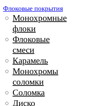
Флоковые покрытия
Монохромные
флоки
Флоковые
смеси
Карамель
Монохромы
соломки
Соломка
Диско